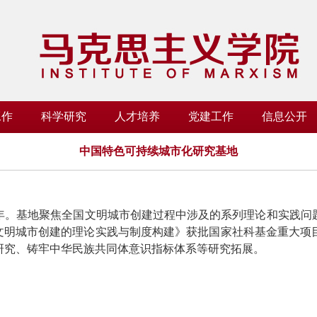
工作
科学研究
人才培养
党建工作
信息公开
中国特色可持续城市化研究基地
5年。基地聚焦全国文明城市创建过程中涉及的系列理论和实践
来文明城市创建的理论实践与制度构建》获批国家社科基金重大
研究、铸牢中华民族共同体意识指标体系等研究拓展。