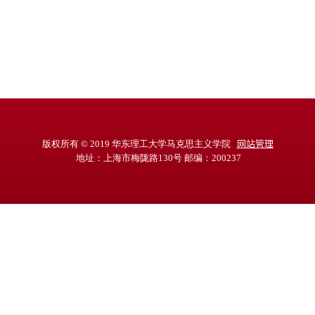
版权所有 © 2019 华东理工大学马克思主义学院
网站管理
地址：上海市梅陇路130号 邮编：200237