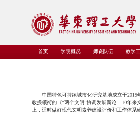
首页
学院概况
师资队伍
教学
中国特色可持续城市化研究基地成立于201
教授领衔的《“两个文明”协调发展新论—10年
上，适时做好现代文明素养建设评价和工作体系