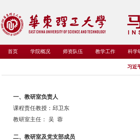
首页
学院概况
师资队伍
教学工作
科学
习近
一、教研室负责人
课程责任教授：邱卫东
教研室主任： 吴 蓉
二、教研室及党支部成员