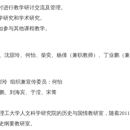
同时进行教学研讨交流及管理。
教学研究和学术研究。
比如参与其他课程教学。
、沈甜玲、何怡、柴奕、杨倩（兼职教师）、丁业鹏（兼
甜玲 组织兼宣传委员：何怡
鹏、刘海宾、于滢、宋菁
理工大学人文科学研究院的历史与国情教研室，随着201
代史纲要教研室。