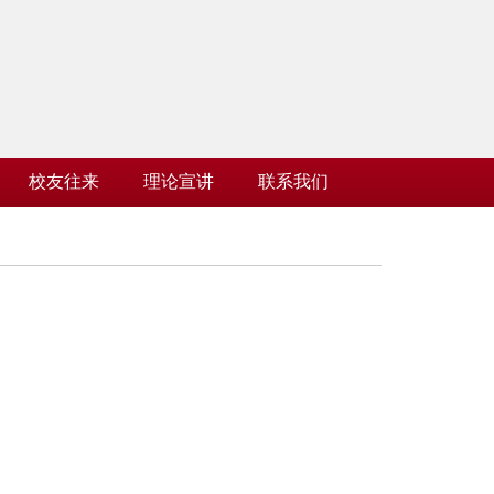
校友往来
理论宣讲
联系我们